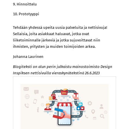
Hinnoittelu
Prototyyppi
Tehdään yhdessä upeita uusia palveluita ja nettisivuja!
Sellaisia, joita asiakkaat haluavat, jotka ovat
liiketoiminnalle järkeviä ja jotka sujuvoittavat niin
ihmisten, yritysten ja muiden toimijoiden arkea.
Johanna Laurinen
Blogiteksti on alun perin julkaistu mainostoimisto Design
Inspiksen nettisivuilla vieraskynätekstinä 26.6.2023