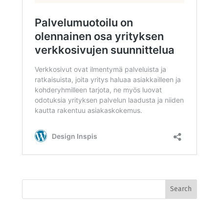
Search
for: