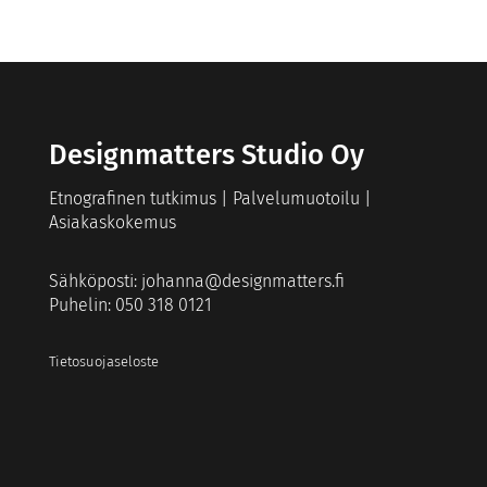
Designmatters Studio Oy
Etnografinen tutkimus | Palvelumuotoilu |
Asiakaskokemus
Sähköposti:
johanna@designmatters.fi
Puhelin: 050 318 0121
Tietosuojaseloste