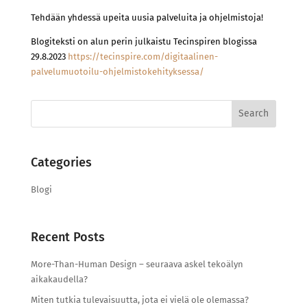
Tehdään yhdessä upeita uusia palveluita ja ohjelmistoja!
Blogiteksti on alun perin julkaistu Tecinspiren blogissa
29.8.2023
https://tecinspire.com/digitaalinen-
palvelumuotoilu-ohjelmistokehityksessa/
Search
for:
Categories
Blogi
Recent Posts
More-Than-Human Design – seuraava askel tekoälyn
aikakaudella?
Miten tutkia tulevaisuutta, jota ei vielä ole olemassa?