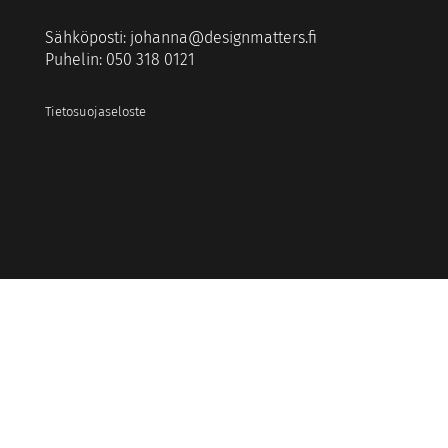
Sähköposti:
johanna@designmatters.fi
Puhelin: 050 318 0121
Tietosuojaseloste