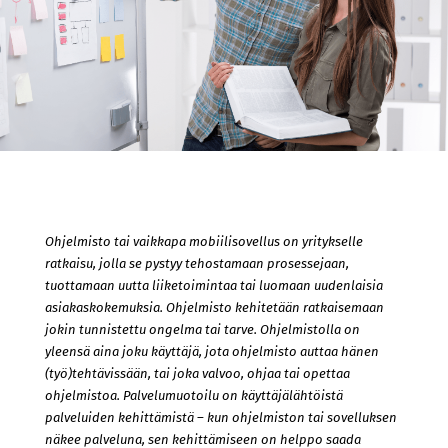
Ohjelmisto tai vaikkapa mobiilisovellus on yritykselle
ratkaisu, jolla se pystyy tehostamaan prosessejaan,
tuottamaan uutta liiketoimintaa tai luomaan uudenlaisia
asiakaskokemuksia. Ohjelmisto kehitetään ratkaisemaan
jokin tunnistettu ongelma tai tarve. Ohjelmistolla on
yleensä aina joku käyttäjä, jota ohjelmisto auttaa hänen
(työ)tehtävissään, tai joka valvoo, ohjaa tai opettaa
ohjelmistoa. Palvelumuotoilu on käyttäjälähtöistä
palveluiden kehittämistä – kun ohjelmiston tai sovelluksen
näkee palveluna, sen kehittämiseen on helppo saada