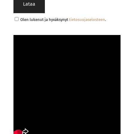
Olen lukenut ja hyväksynyt
tietosuojaselosteen
.