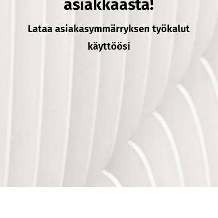
asiakkaasta!
Lataa asiakasymmärryksen työkalut
käyttöösi