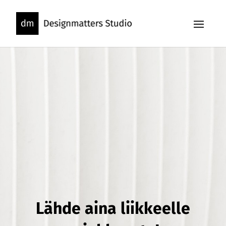
Skip
to
content
Lähde aina liikkeelle