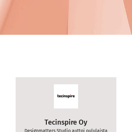
Tecinspire Oy
Designmatters Studio auttoi oululaista