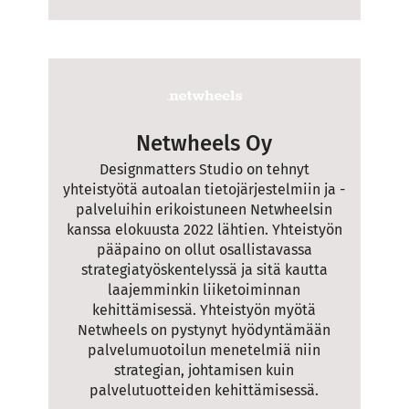
Netwheels Oy
Designmatters Studio on tehnyt
yhteistyötä autoalan tietojärjestelmiin ja -
palveluihin erikoistuneen Netwheelsin
kanssa elokuusta 2022 lähtien. Yhteistyön
pääpaino on ollut osallistavassa
strategiatyöskentelyssä ja sitä kautta
laajemminkin liiketoiminnan
kehittämisessä. Yhteistyön myötä
Netwheels on pystynyt hyödyntämään
palvelumuotoilun menetelmiä niin
strategian, johtamisen kuin
palvelutuotteiden kehittämisessä.