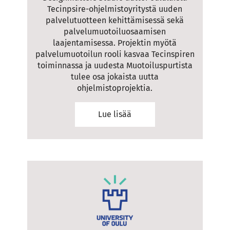
Tecinpsire-ohjelmistoyritystä uuden
palvelutuotteen kehittämisessä sekä
palvelumuotoiluosaamisen
laajentamisessa. Projektin myötä
palvelumuotoilun rooli kasvaa Tecinspiren
toiminnassa ja uudesta Muotoiluspurtista
tulee osa jokaista uutta
ohjelmistoprojektia.
Lue lisää