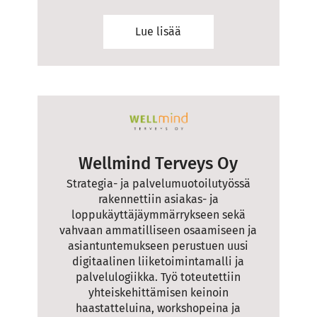
Lue lisää
Wellmind Terveys Oy
Strategia- ja palvelumuotoilutyössä
rakennettiin asiakas- ja
loppukäyttäjäymmärrykseen sekä
vahvaan ammatilliseen osaamiseen ja
asiantuntemukseen perustuen uusi
digitaalinen liiketoimintamalli ja
palvelulogiikka. Työ toteutettiin
yhteiskehittämisen keinoin
haastatteluina, workshopeina ja