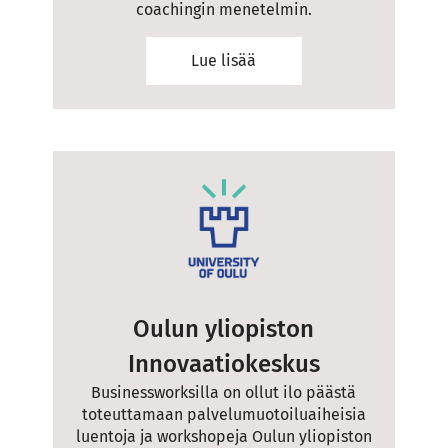
coachingin menetelmin.
Lue lisää
Oulun yliopiston
Innovaatiokeskus
Businessworksilla on ollut ilo päästä
toteuttamaan palvelumuotoiluaiheisia
luentoja ja workshopeja Oulun yliopiston