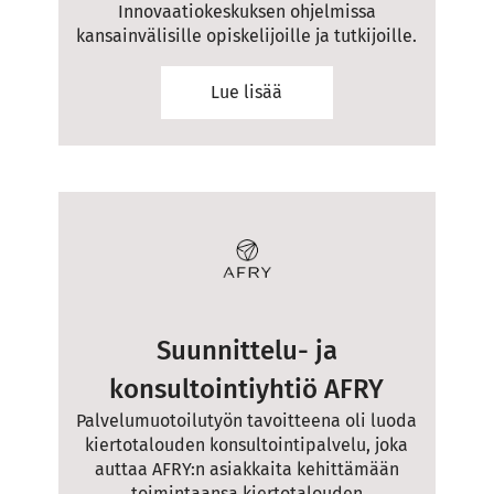
Innovaatiokeskuksen ohjelmissa
kansainvälisille opiskelijoille ja tutkijoille.
Lue lisää
Suunnittelu- ja
konsultointiyhtiö AFRY
Palvelumuotoilutyön tavoitteena oli luoda
kiertotalouden konsultointipalvelu, joka
auttaa AFRY:n asiakkaita kehittämään
toimintaansa kiertotalouden