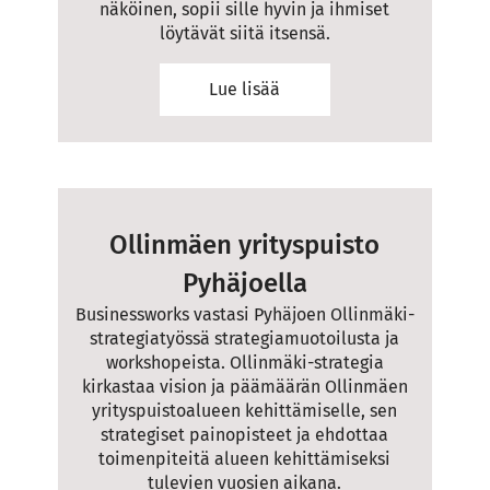
näköinen, sopii sille hyvin ja ihmiset
löytävät siitä itsensä.
Lue lisää
Ollinmäen yrityspuisto
Pyhäjoella
Businessworks vastasi Pyhäjoen Ollinmäki-
strategiatyössä strategiamuotoilusta ja
workshopeista. Ollinmäki-strategia
kirkastaa vision ja päämäärän Ollinmäen
yrityspuistoalueen kehittämiselle, sen
strategiset painopisteet ja ehdottaa
toimenpiteitä alueen kehittämiseksi
tulevien vuosien aikana.