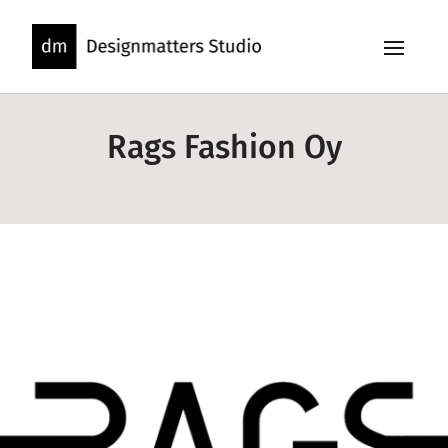
Skip
to
content
Rags Fashion Oy