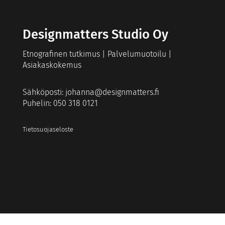
Designmatters Studio Oy
Etnografinen tutkimus | Palvelumuotoilu |
Asiakaskokemus
Sähköposti:
johanna@designmatters.fi
Puhelin: 050 318 0121
Tietosuojaseloste