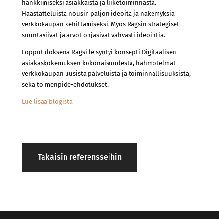
hankkimiseksi asiakkaista ja liiketoiminnasta.
Haastatteluista nousin paljon ideoita ja näkemyksiä
verkkokaupan kehittämiseksi. Myös Ragsin strategiset
suuntaviivat ja arvot ohjasivat vahvasti ideointia.
Lopputuloksena Ragsille syntyi konsepti Digitaalisen
asiakaskokemuksen kokonaisuudesta, hahmotelmat
verkkokaupan uusista palveluista ja toiminnallisuuksista,
sekä toimenpide-ehdotukset.
Lue lisää blogista
Takaisin referensseihin