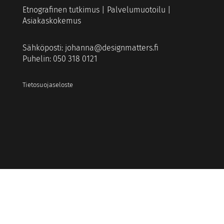
Etnografinen tutkimus | Palvelumuotoilu |
Asiakaskokemus
Sähköposti:
johanna@designmatters.fi
Puhelin: 050 318 0121
Tietosuojaseloste