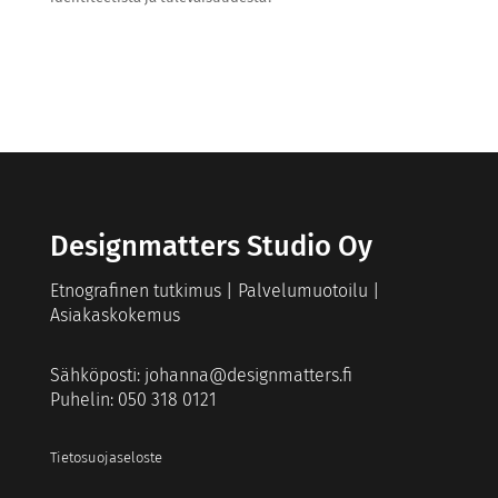
Designmatters Studio Oy
Etnografinen tutkimus | Palvelumuotoilu |
Asiakaskokemus
Sähköposti:
johanna@designmatters.fi
Puhelin: 050 318 0121
Tietosuojaseloste