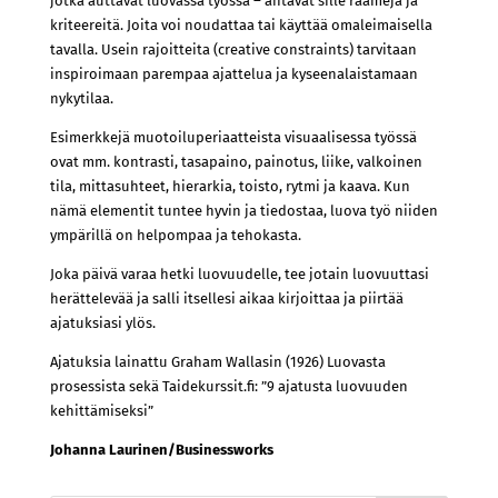
jotka auttavat luovassa työssä – antavat sille raameja ja
kriteereitä. Joita voi noudattaa tai käyttää omaleimaisella
tavalla. Usein rajoitteita (creative constraints) tarvitaan
inspiroimaan parempaa ajattelua ja kyseenalaistamaan
nykytilaa.
Esimerkkejä muotoiluperiaatteista visuaalisessa työssä
ovat mm. kontrasti, tasapaino, painotus, liike, valkoinen
tila, mittasuhteet, hierarkia, toisto, rytmi ja kaava. Kun
nämä elementit tuntee hyvin ja tiedostaa, luova työ niiden
ympärillä on helpompaa ja tehokasta.
Joka päivä varaa hetki luovuudelle, tee jotain luovuuttasi
herättelevää ja salli itsellesi aikaa kirjoittaa ja piirtää
ajatuksiasi ylös.
Ajatuksia lainattu Graham Wallasin (1926) Luovasta
prosessista sekä Taidekurssit.fi: ”9 ajatusta luovuuden
kehittämiseksi”
Johanna Laurinen/Businessworks