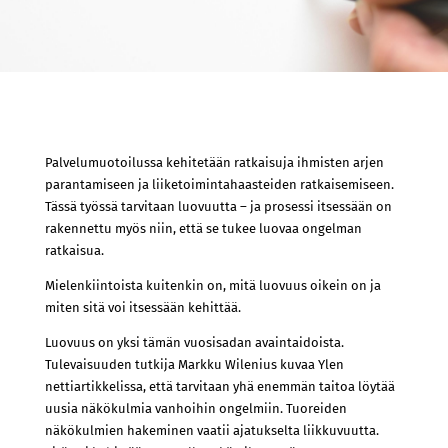
Palvelumuotoilussa kehitetään ratkaisuja ihmisten arjen
parantamiseen ja liiketoimintahaasteiden ratkaisemiseen.
Tässä työssä tarvitaan luovuutta – ja prosessi itsessään on
rakennettu myös niin, että se tukee luovaa ongelman
ratkaisua.
Mielenkiintoista kuitenkin on, mitä luovuus oikein on ja
miten sitä voi itsessään kehittää.
Luovuus on yksi tämän vuosisadan avaintaidoista.
Tulevaisuuden tutkija Markku Wilenius kuvaa Ylen
nettiartikkelissa, että tarvitaan yhä enemmän taitoa löytää
uusia näkökulmia vanhoihin ongelmiin. Tuoreiden
näkökulmien hakeminen vaatii ajatukselta liikkuvuutta.