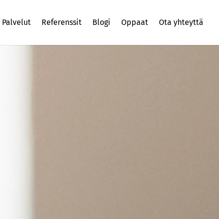
Palvelut
Referenssit
Blogi
Oppaat
Ota yhteyttä