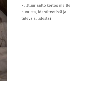
kulttuuriaalto kertoo meille
nuorista, identiteetistä ja
tulevaisuudesta?