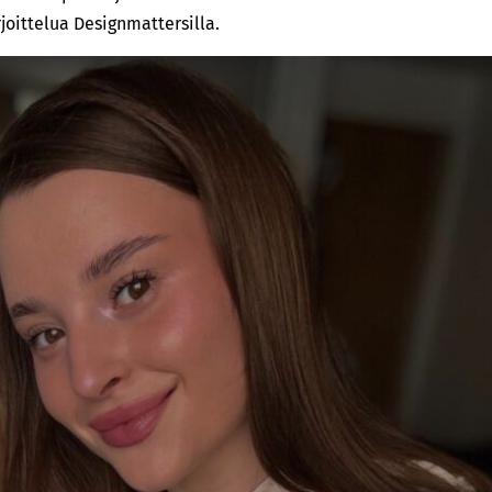
joittelua Designmattersilla.