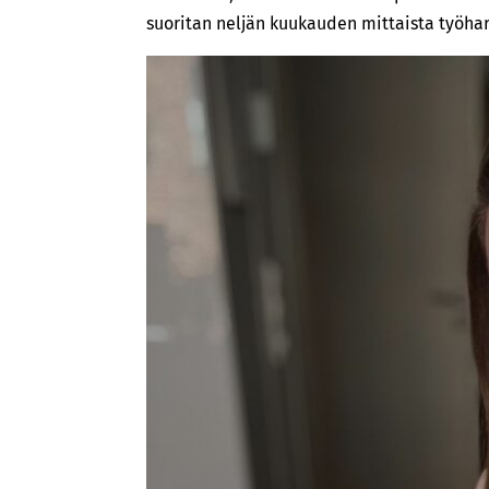
suoritan neljän kuukauden mittaista työhar