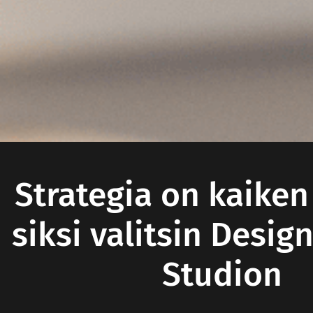
Strategia on kaiken 
siksi valitsin Desig
Studion