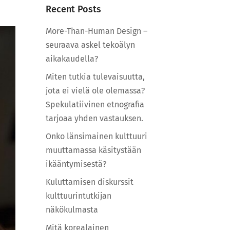
Recent Posts
More-Than-Human Design –
seuraava askel tekoälyn
aikakaudella?
Miten tutkia tulevaisuutta,
jota ei vielä ole olemassa?
Spekulatiivinen etnografia
tarjoaa yhden vastauksen.
Onko länsimainen kulttuuri
muuttamassa käsitystään
ikääntymisestä?
Kuluttamisen diskurssit
kulttuurintutkijan
näkökulmasta
Mitä korealainen