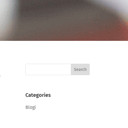
Search
for:
a
Categories
Blogi